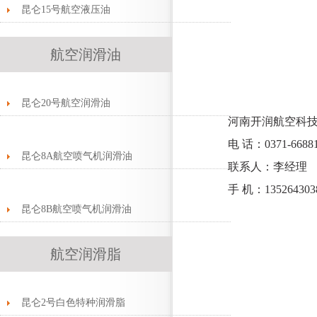
昆仑15号航空液压油
航空润滑油
昆仑20号航空润滑油
河南开润航空科技
电 话：0371-66881
昆仑8A航空喷气机润滑油
联系人：李经理
手 机：135264303
昆仑8B航空喷气机润滑油
航空润滑脂
昆仑2号白色特种润滑脂