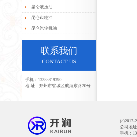
昆仑液压油
昆仑齿轮油
昆仑汽轮机油
联系我们
CONTACT US
手机：13283819390
地 址：郑州市管城区航海东路20号
(c)201
公司地址
手机：1