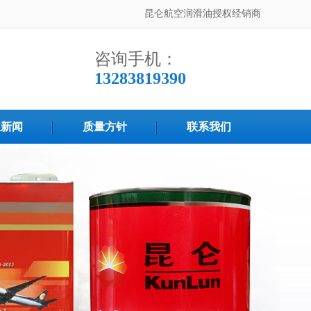
昆仑航空润滑油授权经销商
咨询手机：
13283819390
业新闻
质量方针
联系我们