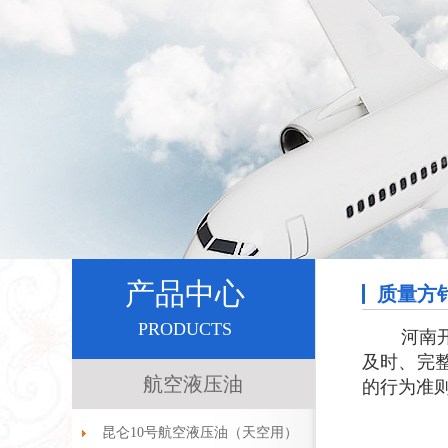
2
产品中心
质量方
PRODUCTS
河南开润
及时、完
航空液压油
的行为准则
昆仑10号航空液压油（天空用）