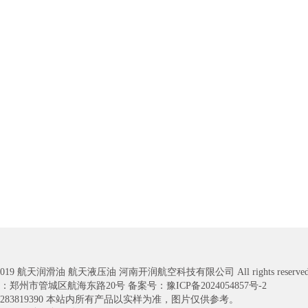
2-2019 航天润滑油 航天液压油 河南开润航空科技有限公司 All rights reserved
：郑州市管城区航海东路20号 备案号：
豫ICP备2024054857号-2
3283819390 本站内所有产品以实样为准，图片仅供参考。