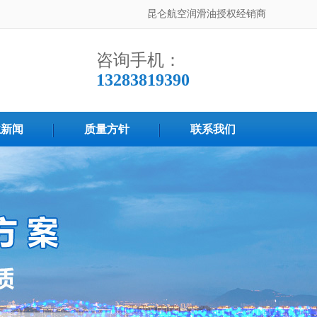
昆仑航空润滑油授权经销商
咨询手机：
13283819390
业新闻
质量方针
联系我们