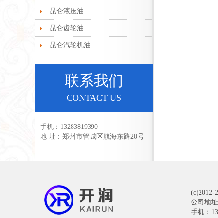
昆仑液压油
昆仑齿轮油
昆仑汽轮机油
联系我们
CONTACT US
手机：13283819390
地 址：郑州市管城区航海东路20号
(c)201
公司地址
手机：1